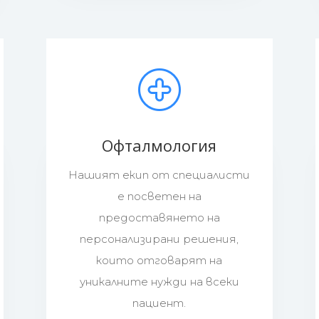
Офталмология
Нашият екип от специалисти
е посветен на
предоставянето на
персонализирани решения,
които отговарят на
уникалните нужди на всеки
пациент.