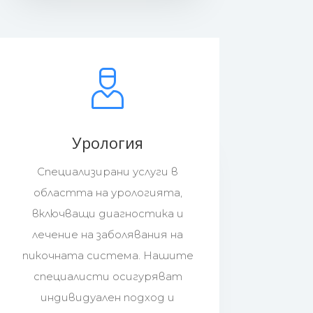
Урология
Специализирани услуги в
областта на урологията,
включващи диагностика и
лечение на заболявания на
пикочната система. Нашите
специалисти осигуряват
индивидуален подход и