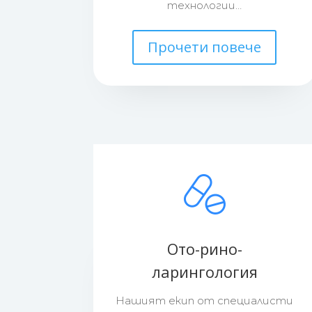
технологии…
Прочети повече
Ото-рино-
ларингология
Нашият екип от специалисти