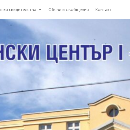
шки свидетелства
Обяви и съобщения
Контакт