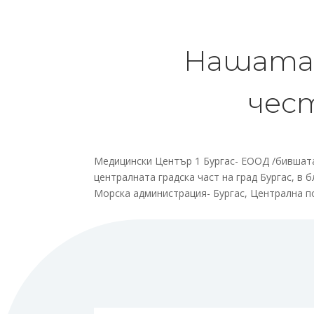
Нашата 
чес
Медицински Център 1 Бургас- ЕООД /бившат
централната градска част на град Бургас, в
Морска администрация- Бургас, Централна п