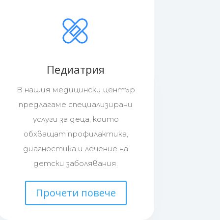
Педиатрия
В нашия медицински център
предлагаме специализирани
услуги за деца, които
обхващат профилактика,
диагностика и лечение на
детски заболявания.
Прочети повече