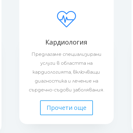
Кардиология
Предлагаме специализирани
услуги в областта на
кардиологията, включващи
диагностика и лечение на
сърдечно-съдови заболявания.
Прочети още