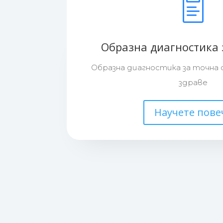
Образна диагностика 
Образна диагностика за точна 
здраве
Научете пове