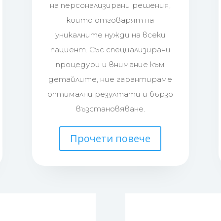
на персонализирани решения,
които отговарят на
уникалните нужди на всеки
пациент. Със специализирани
процедури и внимание към
детайлите, ние гарантираме
оптимални резултати и бързо
възстановяване.
Прочети повече