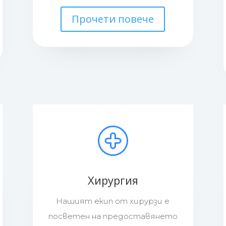
Прочети повече
Хирургия
Нашият екип от хирурзи е
посветен на предоставянето