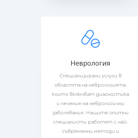
Неврология
Специализирани услуги в
областта на неврологията,
които включват диагностика
и лечение на неврологични
заболявания. Нашите опитни
специалисти работят с най-
съвременни методи и