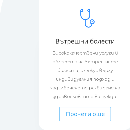
Вътрешни болести
Висококачествени услуги в
областта на вътрешните
болести, с фокус върху
индивидуалния подход и
задълбоченото разбиране на
здравословните ви нужди.
Прочети още